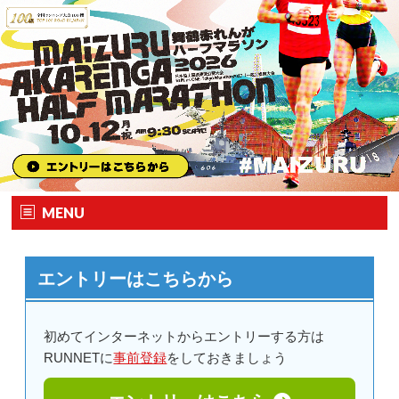
MENU
ホーム
エントリーはこちらから
大会要項
大会の特徴
初めてインターネットからエントリーする方は
RUNNETに
事前登録
をしておきましょう
エントリー