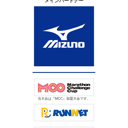
メインパートナー
当大会は『MCC』加盟大会です。