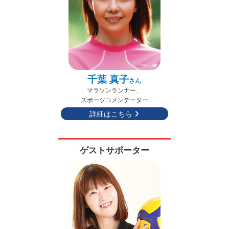
千葉 真子
さん
マラソンランナー、
スポーツコメンテーター
詳細はこちら
ゲストサポーター