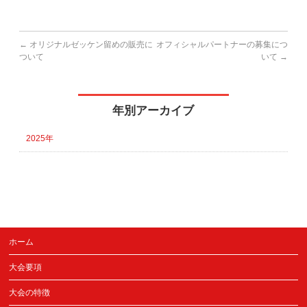
←
オリジナルゼッケン留めの販売に
オフィシャルパートナーの募集につ
ついて
いて
→
年別アーカイブ
2025年
ホーム
大会要項
大会の特徴