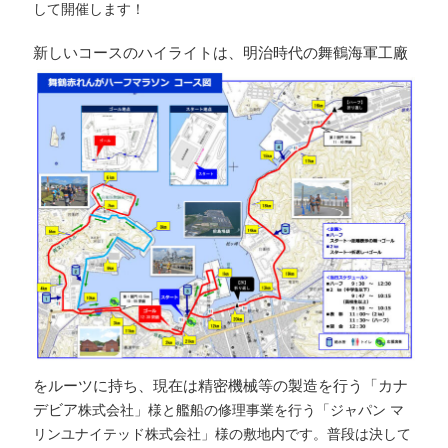
して開催します！
新しいコースのハイ
ライトは、明治時代の舞鶴海軍工廠
をルーツに持ち、現在は精密機械等の製造を行う「カナ
デビア
株式会社
」様と艦船の修理事業を行う「ジャパン マ
リンユナイテッド株式会社」様の敷地内です。普段は決して