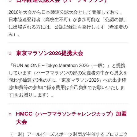
2016年大会から日本陸連公認大会として開催しており、
日本陸連登録者（高校生不可）が参加可能な「公認の部」
に出場される方には、公認記録証を発行します（希望者の
み）。
東京マラソン2026提携大会
『RUN as ONE – Tokyo Marathon 2026（一般）』と提携
しています（ハーフマラソンの部の完走者の中から男女を
問わず抽選で3名の方に「東京マラソン2026」への出走権
[参加費等の参加に係る費用は自己負担でお願いいたしま
す]をお贈りします）。
HMCC
加盟
（ハーフマラソンチャレンジカップ）
大会
（一財）アールビーズスポーツ財団が主催するプロジェク