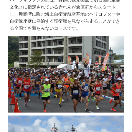
文化財に指定されている赤れんが倉庫群からスタート
し、舞鶴湾に臨む海上自衛隊航空基地のヘリコプターや
自衛隊岸壁に停泊する護衛艦を見ながら走ることができ
る全国でも類をみないコースです。