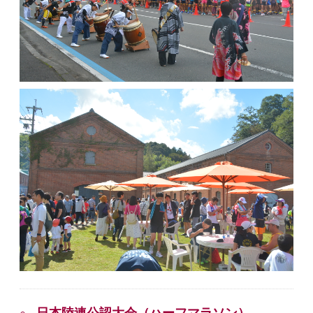
日本陸連公認大会（ハーフマラソン）