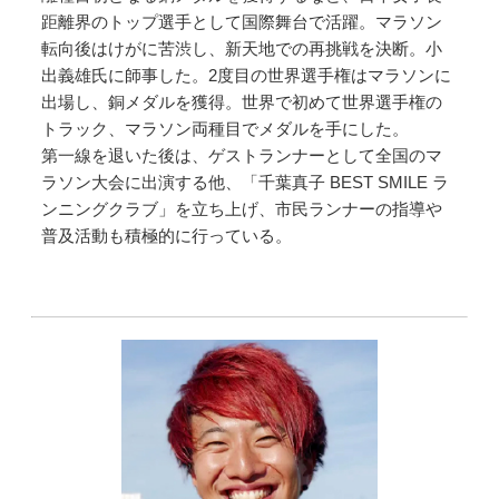
距離界のトップ選手として国際舞台で活躍。マラソン
転向後はけがに苦渋し、新天地での再挑戦を決断。小
出義雄氏に師事した。2度目の世界選手権はマラソンに
出場し、銅メダルを獲得。世界で初めて世界選手権の
トラック、マラソン両種目でメダルを手にした。
第一線を退いた後は、ゲストランナーとして全国のマ
ラソン大会に出演する他、「千葉真子 BEST SMILE ラ
ンニングクラブ」を立ち上げ、市民ランナーの指導や
普及活動も積極的に行っている。