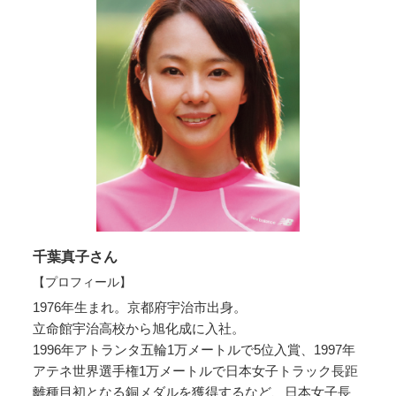
千葉真子さん
【プロフィール】
1976年生まれ。京都府宇治市出身。
立命館宇治高校から旭化成に入社。
1996年アトランタ五輪1万メートルで5位入賞、1997年
アテネ世界選手権1万メートルで日本女子トラック長距
離種目初となる銅メダルを獲得するなど、日本女子長