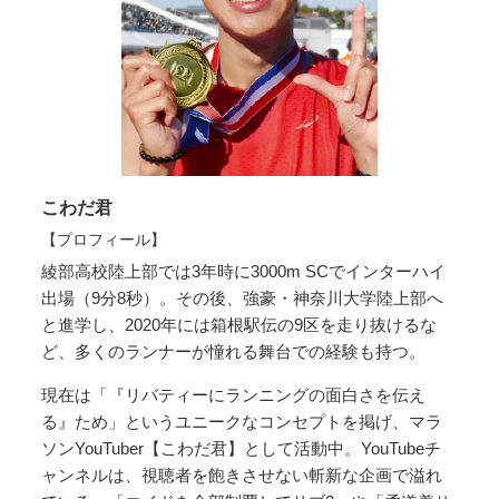
こわだ君
【プロフィール】
綾部高校陸上部では3年時に3000m SCでインターハイ
出場（9分8秒）。その後、強豪・神奈川大学陸上部へ
と進学し、2020年には箱根駅伝の9区を走り抜けるな
ど、多くのランナーが憧れる舞台での経験も持つ。
現在は「『リバティーにランニングの面白さを伝え
る』ため」というユニークなコンセプトを掲げ、マラ
ソンYouTuber【こわだ君】として活動中。YouTubeチ
ャンネルは、視聴者を飽きさせない斬新な企画で溢れ