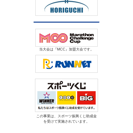
当大会は『MCC』加盟大会です。
この事業は、スポーツ振興くじ助成金
を受けて実施されています。